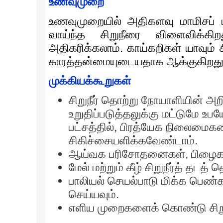
உணவுமுறை
உணவுமுறையில் அதிகளவு மாமிசப் 
வாய்ந்த சிறுநீரை விளைவிக்கிற
அதிகரிக்கலாம். காய்கறிகள் யாவும
காரத்தன்மையுடையதாக ஆக்குகிறது
முக்கியக்கூறுகள்
சிறுநீர் தொற்று நோயாளியின் அற
உறுதிப்படுத்தலுக்கு மட்டுமே உப
பட்சத்தில், பிரத்யேக நிலைமைகளை
சிகிச்சையளிக்கவேண்டாம்.
ஆய்வக பரிசோதனைகள், பிழைக
மேல் மற்றும் கீழ் சிறுநீர்த் தட
பாலியல் செயல்பாடு மிக்க பெண
செய்யவும்.
எளிய முறைகளைக் கொண்டு சிறுந