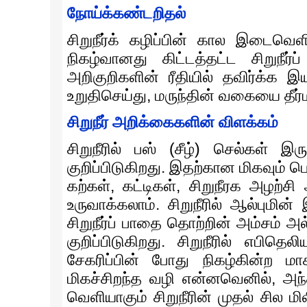
நோய்க்கண்டறிதல்
சிறுநீர்க் கழிப்பின் கால இடைவெளி 
நிகழ்வானது கிட்டத்தட்ட சிறுநீர
அறிகுறிகளின் ரீதியில் தவிர்க
உறுதிசெய்து, மருந்தின் வகையை தீர்
சிறுநீர் அறிக்கைகளின் விளக்கம்
சிறுநீரில் பஸ் (சீழ்) செல்கள் இ
குறிப்பிடுகிறது. இதற்கான மிகவும
கற்கள், கட்டிகள், சிறுநீரக அழற்
உருவாக்கலாம். சிறுநீரில் ஆல்புமின்
சிறுநீர்ப் பாதை தொற்றின் அம்சம்
குறிப்பிடுகிறது. சிறுநீரில் எபிதெ
சேகரிப்பின் போது நிகழ்கின்ற மாச
மிகச்சிறந்த வழி என்னவெனில், அந்
வெளியாகும் சிறுநீரின் முதல் சில