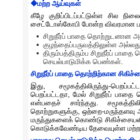
�மற்ற ஆய்வுகள்
கீழே குறிப்பிடப்பட்டுள்ள சில நி
சைட்டோஸ்கோபி போன்ற விவரமான ப
சிறுநீர்ப் பாதை தொற்றுடனான
குழந்தைப்பருவத்திலுள்ள அல்ல
திரும்பத்திரும்ப சிறுநீர்ப் பாதை 
செயல்பாடுமிக்க பெண்கள்.
சிறுநீர்ப் பாதை தொற்றிற்கான சிகிச்
இது, சமூகத்திலிருந்து-பெறப்ப
பெறப்பட்டதா, மேல் சிறுநீர்ப் பாதை
என்பதைச் சார்ந்தது. சமூகத்திலி
தொற்றுகளுக்கு, ஒற்றை-மருந்தளவு ஆண
மருந்துகளைக் கொண்டு சிகிச்சையளிக
கொடுக்கவேண்டிய தேவையுள்ள மற்ற