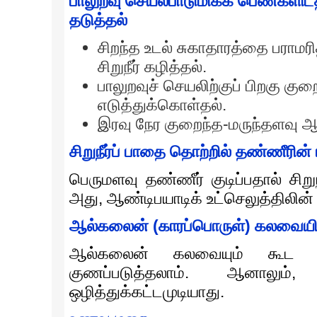
பாலுறவு செயல்பாடுமிக்க பெண்களிடத்
தடுத்தல்
சிறந்த உடல் சுகாதாரத்தை பராமரித்
சிறுநீர் கழித்தல்.
பாலுறவுச் செயலிற்குப் பிறகு கு
எடுத்துக்கொள்தல்.
இரவு நேர குறைந்த-மருந்தளவு ஆண
சிறுநீர்ப் பாதை தொற்றில் தண்ணீரின் 
பெருமளவு தண்ணீர் குடிப்பதால் சிற
அது, ஆண்டிபயாடிக் உட்செலுத்திலின்
ஆல்கலைன் (காரப்பொருள்) கலவையின
ஆல்கலைன் கலவையும் கூட சிறு
குணப்படுத்தலாம். ஆனாலும
ஒழித்துக்கட்டமுடியாது.