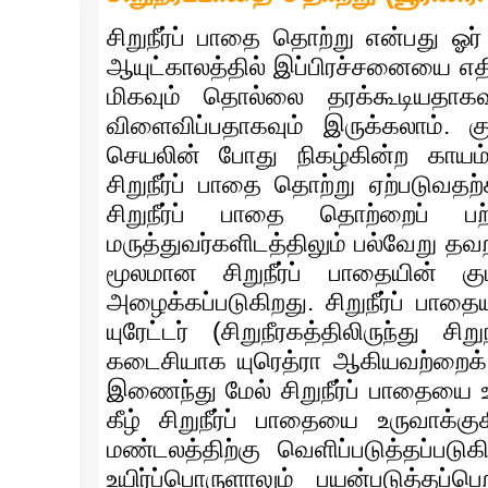
சிறுநீர்ப் பாதை தொற்று என்பது 
ஆயுட்காலத்தில் இப்பிரச்சனையை எத
மிகவும் தொல்லை தரக்கூடியதாகவும
விளைவிப்பதாகவும் இருக்கலாம். குற
செயலின் போது நிகழ்கின்ற காயம
சிறுநீர்ப் பாதை தொற்று ஏற்படுவத
சிறுநீர்ப் பாதை தொற்றைப் ப
மருத்துவர்களிடத்திலும் பல்வேறு தவ
மூலமான சிறுநீர்ப் பாதையின் க
அழைக்கப்படுகிறது. சிறுநீர்ப் பாதைய
யுரேட்டர் (சிறுநீரகத்திலிருந்து சிற
கடைசியாக யுரெத்ரா ஆகியவற்றைக் க
இணைந்து மேல் சிறுநீர்ப் பாதையை உரு
கீழ் சிறுநீர்ப் பாதையை உருவாக்க
மண்டலத்திற்கு வெளிப்படுத்தப்படு
உயிர்ப்பொருளாலும் பயன்படுத்தப்ப