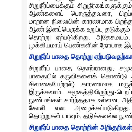
சிறுநீர்ப்பைக்கும் சிறுநீரகங்களுக்
ஆண்களைப் பொருத்தவரை, பிறப்பிலிர
மாறான நிலையின் காரணமாக பிறந்த ம
ஆண் இனப்பெருக்க உறுப்பு தடுக்கும் ப
தொற்று ஏற்படுகிறது. அதேசமயம், 
முக்கியமாய் பெண்களின் நோயாக இரு
சிறுநீர்ப் பாதை தொற்று ஏற்படுவதற
சிறுநீர்ப் பாதை தொற்றானது, சமூக
பாதையில் கருவிகளைக் கொண்டு அற
சிலாகையேற்றல்) காரணமாக மருத
இருக்கலாம். சமூகத்திலிருந்து-பெற
நுண்மங்கள் சார்ந்ததாக உள்ளன, அத
கோலி என அழைக்கப்படுகிறது. ம
தொற்றுகள் யாவும், தடுக்கவல்ல நுண்
சிறுநீர்ப் பாதை தொற்றின் அறிகுறிகள்