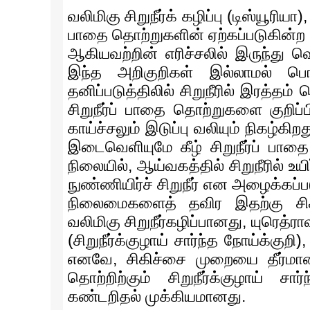
வலிமிகு சிறுநீர்க் கழிப்பு (டிஸ்யூரியா
பாதை தொற்றுகளின் ஏற்கப்படுகின்ற அறி
ஆகியவற்றின் எரிச்சலில் இருந்து வ
இந்த அறிகுறிகள் இல்லாமல் பொ
தனிப்படுத்திலில் சிறுநீரில் இரத்தம
சிறுநீர்ப் பாதை தொற்றுகளை குறிப்ப
காய்ச்சலும் இடுப்பு வலியும் நிகழ்கிற
இடைவெளியுமே கீழ் சிறுநீர்ப் பாத
நிலையில், ஆய்வகத்தில் சிறுநீரில் உய
நுண்ணியிர்ச் சிறுநீர் என அழைக்க
நிலைமைகளைத் தவிர இதற்கு சிக
வலிமிகு சிறுநீர்கழிப்பானது, யுரெ
(சிறுநீர்க்குழாய் சார்ந்த நோய்க்குற
எனவே, சிகிச்சை முறையை தீர்மானிப்
தொற்றிற்கும் சிறுநீர்க்குழாய் ச
கண்டறிதல் முக்கியமானது.