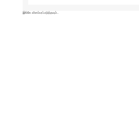
இங்கே விளம்பரப்படுத்தவும்..