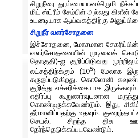
சிறுநீரை தூய்மையான/கிருமி நீக்க
மிட் ஸ்ட்ரீம் சேம்பிள் அல்லது கிளீன
உடனடியாக ஆய்வகத்திற்கு அனுப்பிவ
சிறுநீர் வளர்சோதனை
இச்சோதனை, மோசமான சேகரிப்பின்
வளர்சோதனையின் முடிவைக் கொடு
தொகுதி)-ஐ குறிப்பிடுவது முற்ற
5
லட்சத்திற்க்கும் (10
) மேலாக‌ இரு
கருதப்படுகிறது. கொலோனி கவுண்ட
குறித்து எச்சரிக்கையாக இருக்கவும்.
எதிர்ப்பு கூறுணர்வுடனான மருந
கொண்டிருக்கவேண்டும். இது, சிகி
தீர்மானிப்பதற்கு உதவும். குறைந்தப
செயல், சிறந்த திசு ஊடு
தேர்ந்தெடுக்கப்படவேண்டும்.